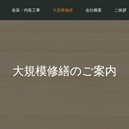
改装・内装工事
大規模修繕
会社概要
ご挨拶
大規模修繕のご案内